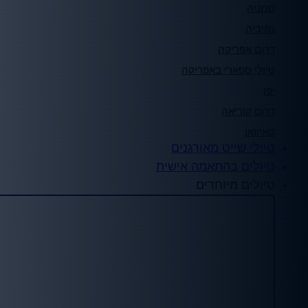
טנזניה
נמיביה
דרום אפריקה
טיולי ספארי באפריקה
יפן
דרום קוריאה
טאיוואן
טיולי שייט מאורגנים
טיולים בהתאמה אישית
טיולים מיוחדים