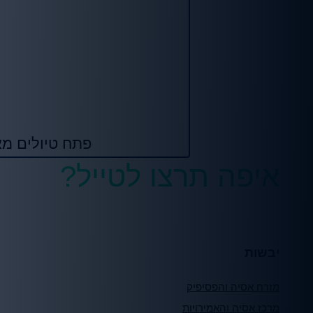
פתח טיולים מא
איפה תרצו לטייל?
יבשות
מזרח אסיה והפסיפיק
מרכז אסיה והאמירויות