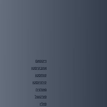
וייטנאם
אוזבקיסטן
קזחסטן
קירגיזסטן
גאורגיה
פורטוגל
פולין