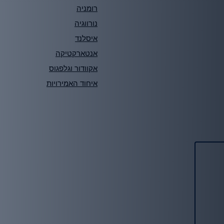
רומניה
נורווגיה
איסלנד
אנטארקטיקה
אקוודור וגלפגוס
איחוד האמירויות