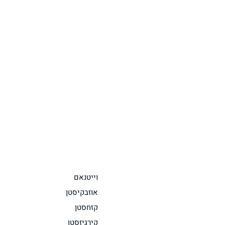
וייטנאם
אוזבקיסטן
קזחסטן
קירגיזסטן