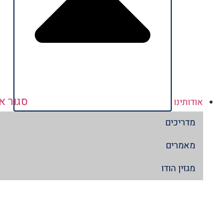
סגור או
אודותינו
מדריכים
מאמרים
מגזין הודו