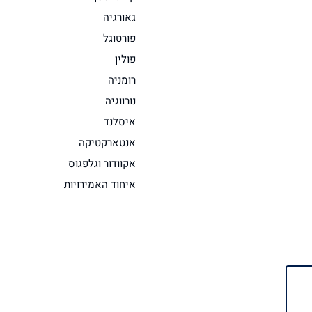
גאורגיה
פורטוגל
פולין
רומניה
נורווגיה
איסלנד
אנטארקטיקה
אקוודור וגלפגוס
איחוד האמירויות