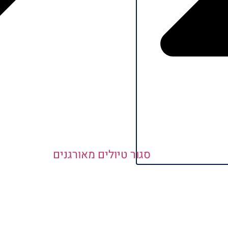
סגור טיולים מאורגנים