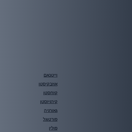
וייטנאם
אוזבקיסטן
קזחסטן
קירגיזסטן
גאורגיה
פורטוגל
פולין