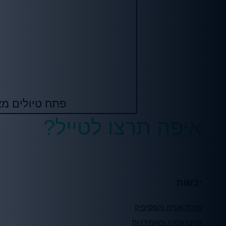
פתח טיולים מא
איפה תרצו לטייל?
יבשות
מזרח אסיה והפסיפיק
מרכז אסיה והאמירויות