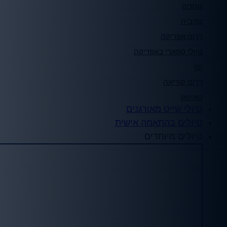
טנזניה
נמיביה
דרום אפריקה
טיולי ספארי באפריקה
יפן
דרום קוריאה
טאיוואן
טיולי שייט מאורגנים
טיולים בהתאמה אישית
טיולים מיוחדים