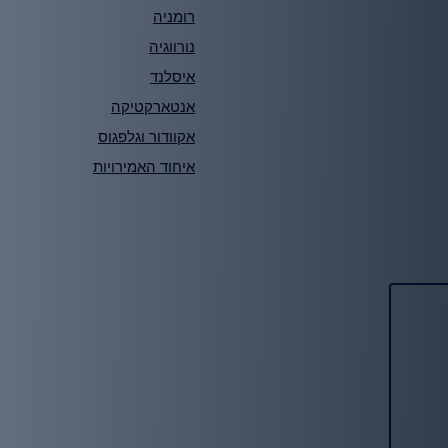
רומניה
נורווגיה
איסלנד
אנטארקטיקה
אקוודור וגלפגוס
איחוד האמירויות