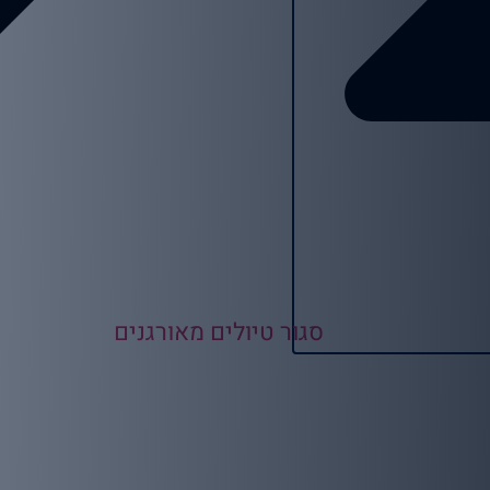
סגור טיולים מאורגנים