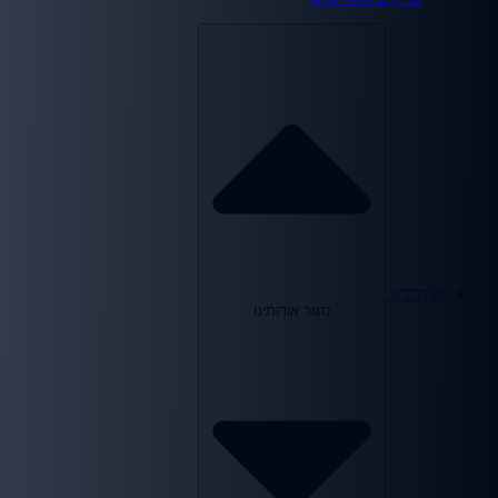
אודותינו
סגור אודותינו