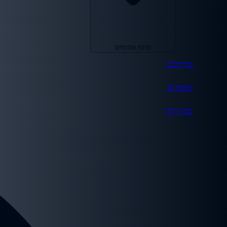
פתח אודותינו
מדריכים
מאמרים
מגזין הודו