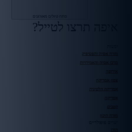
פתח טיולים מאורגנים
איפה תרצו לטייל?
יבשות
מזרח אסיה והפסיפיק
מרכז אסיה והאמירויות
אירופה
צפון אמריקה
אמריקה הלטינית
אפריקה
קטבים
מזרח תיכון
יעדים פופולריים
הודו