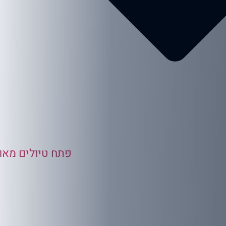
פתח טיולים מאו