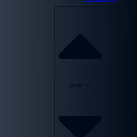
אודותינו
סגור אודותינו