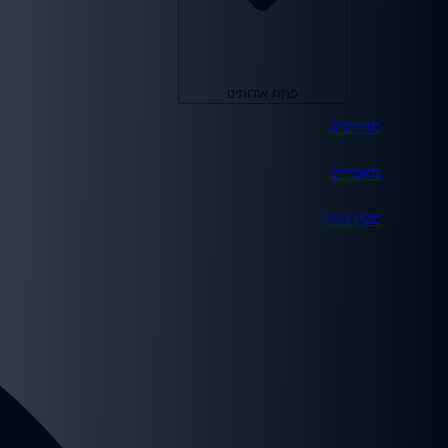
פתח אודותינו
מדריכים
מאמרים
מגזין הודו