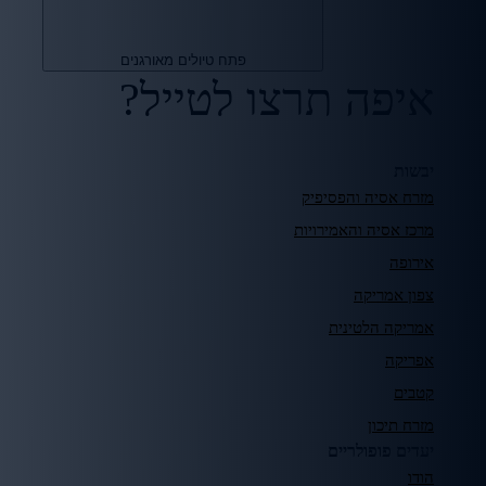
פתח טיולים מאורגנים
איפה תרצו לטייל?
יבשות
מזרח אסיה והפסיפיק
מרכז אסיה והאמירויות
אירופה
צפון אמריקה
אמריקה הלטינית
אפריקה
קטבים
מזרח תיכון
יעדים פופולריים
הודו