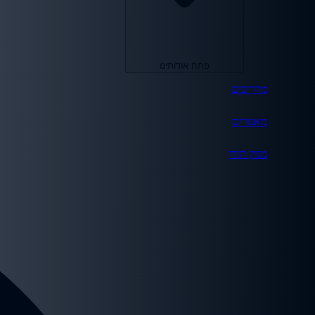
פתח אודותינו
מדריכים
מאמרים
מגזין הודו