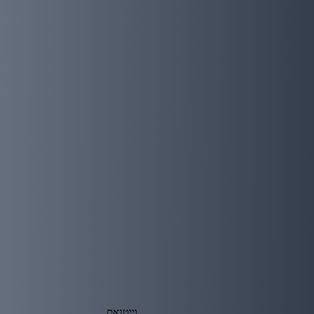
וייטנאם