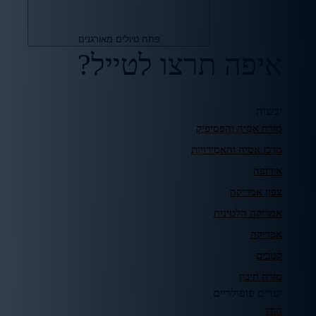
פתח טיולים מאורגנים
איפה תרצו לטייל?
יבשות
מזרח אסיה והפסיפיק
מרכז אסיה והאמירויות
אירופה
צפון אמריקה
אמריקה הלטינית
אפריקה
קטבים
מזרח תיכון
יעדים פופולריים
הודו