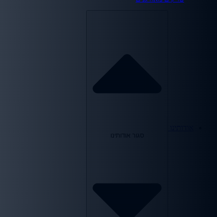
אודותינו
סגור אודותינו