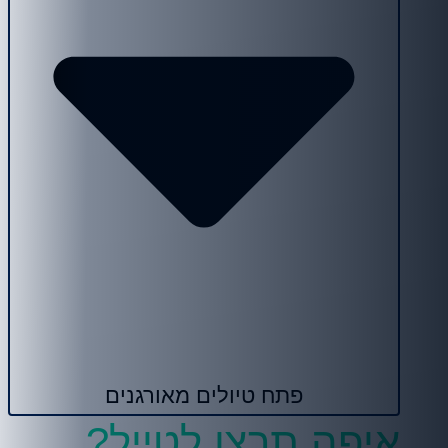
פתח טיולים מאורגנים
איפה תרצו לטייל?