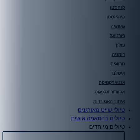
קזחסטן
קירגיזסטן
גאורגיה
פורטוגל
פולין
רומניה
נורווגיה
איסלנד
אנטארקטיקה
אקוודור וגלפגוס
איחוד האמירויות
טיולי שייט מאורגנים
טיולים בהתאמה אישית
טיולים מיוחדים