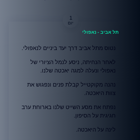
1
תל אביב - נאפולי
נטוס מתל אביב דרך יעד ביניים לנאפולי.
לאחר הנחיתה, ניסע לנמל הציורי של
נאפולי ונעלה למגה יאכטה שלנו.
נהנה מקוקטייל קבלת פנים ונפגוש את
צוות היאכטה.
נפתח את מסע השייט שלנו בארוחת ערב
חגיגית על הסיפון.
לינה על היאכטה.