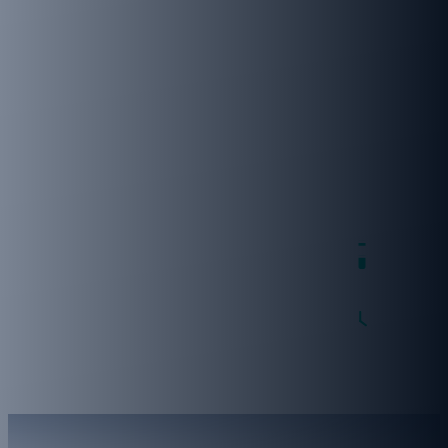
טיול שייט קסום בדרום איטליה
הדרכת רחל ספיר
8 ימים