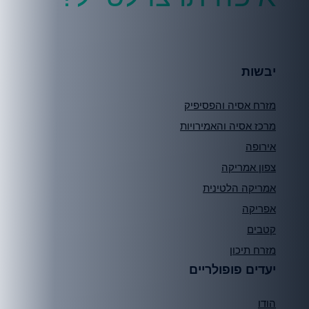
יבשות
מזרח אסיה והפסיפיק
מרכז אסיה והאמירויות
אירופה
צפון אמריקה
אמריקה הלטינית
אפריקה
קטבים
מזרח תיכון
יעדים פופולריים
הודו