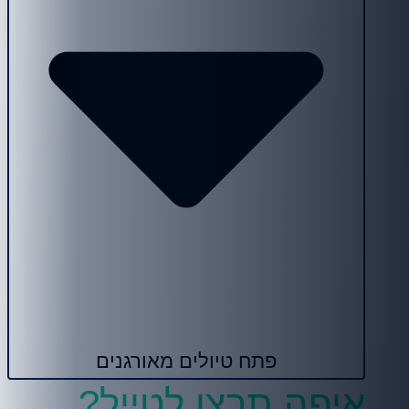
פתח טיולים מאורגנים
איפה תרצו לטייל?