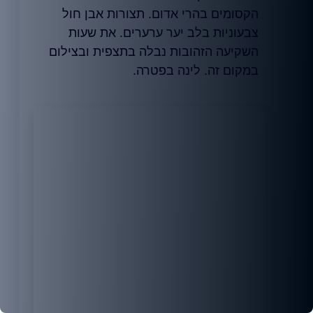
הקסומים בהרי אדום. תצורות אבן חול
צבעוניות בלב יער ערערים. את שעות
השקיעה הזהובות נבלה בתצפית ובצילום
במקום זה. לינה בפטרה.