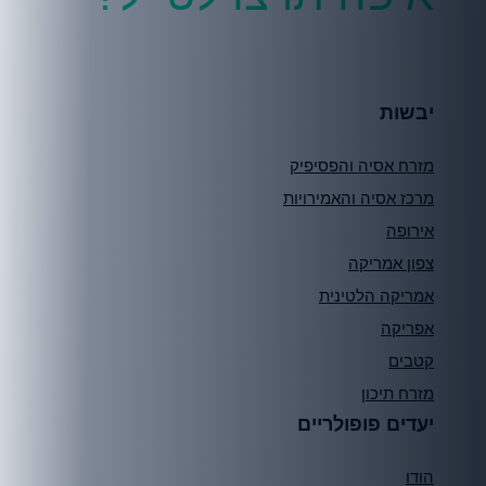
יבשות
מזרח אסיה והפסיפיק
מרכז אסיה והאמירויות
אירופה
צפון אמריקה
אמריקה הלטינית
אפריקה
קטבים
מזרח תיכון
יעדים פופולריים
הודו