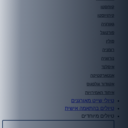
קזחסטן
קירגיזסטן
גאורגיה
פורטוגל
פולין
רומניה
נורווגיה
איסלנד
אנטארקטיקה
אקוודור וגלפגוס
איחוד האמירויות
טיולי שייט מאורגנים
טיולים בהתאמה אישית
טיולים מיוחדים