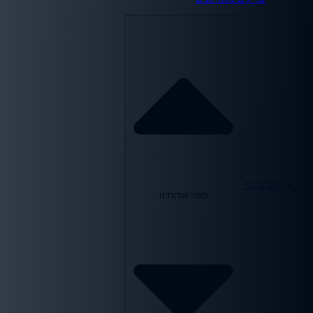
אודותינו
סגור אודותינו