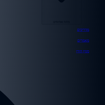
פתח אודותינו
מדריכים
מאמרים
מגזין הודו