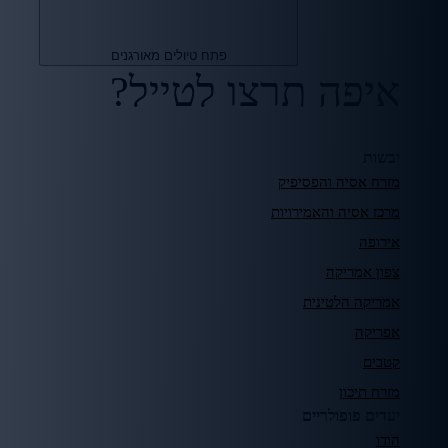
פתח טיולים מאורגנים
איפה תרצו לטייל?
יבשות
מזרח אסיה והפסיפיק
מרכז אסיה והאמירויות
אירופה
צפון אמריקה
אמריקה הלטינית
אפריקה
קטבים
מזרח תיכון
יעדים פופולריים
הודו