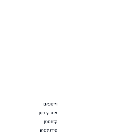
וייטנאם
אוזבקיסטן
קזחסטן
קירגיזסטן