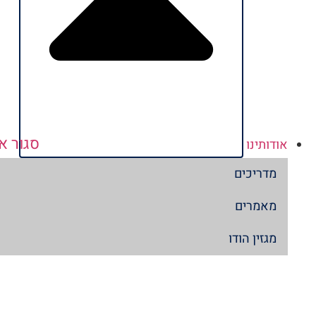
סגור או
אודותינו
מדריכים
מאמרים
מגזין הודו