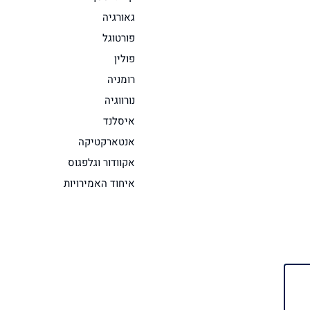
גאורגיה
פורטוגל
פולין
רומניה
נורווגיה
איסלנד
אנטארקטיקה
אקוודור וגלפגוס
איחוד האמירויות