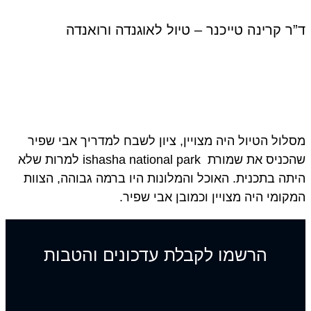
 קרינה טייכנר – טיול לאוגנדה ורואנדה
ול הטיול היה מצויין, ציון לשבח למדריך אבי שפיר
שהכניס את שמורת ishasha national park למרות שלא
ה בתכנית. האוכל והמלונות היו ברמה גבוהה, הצוות
ומי היה מצויין וכמובן אבי שפיר.
הרשמו לקבלת עדכונים והטבות