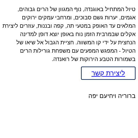
ל המתחיל באוגנדה, נוף המגוון של הרים גבוהים,
ים, יערות גשם סבוכים, ומרחבי עמקים ירוקים
אים עד האופק במטעי תה, קפה ובננות, עוזרים ליצירת
ים שבמרבית הזמן נוח באופן יוצא דופן למדינה
צית על ידי קו המשווה. חציית הגבול אל שיאו של
ול - המפגש המפעים עם משפחת גורילות הרים
ורות הטבע הירוקות של רואנדה.
ליצירת קשר
וריה ויחיעם יפה