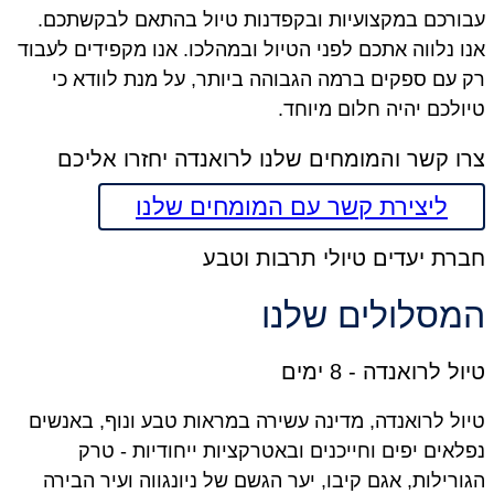
ורכם במקצועיות ובקפדנות טיול בהתאם לבקשתכם.
 נלווה אתכם לפני הטיול ובמהלכו. אנו מקפידים לעבוד
עם ספקים ברמה הגבוהה ביותר, על מנת לוודא כי
לכם יהיה חלום מיוחד.
ו קשר והמומחים שלנו לרואנדה יחזרו אליכם
ליצירת קשר עם המומחים שלנו
רת יעדים טיולי תרבות וטבע
סלולים שלנו
ל לרואנדה - 8 ימים
ל לרואנדה, מדינה עשירה במראות טבע ונוף, באנשים
אים יפים וחייכנים ובאטרקציות ייחודיות - טרק
רילות, אגם קיבו, יער הגשם של ניונגווה ועיר הבירה