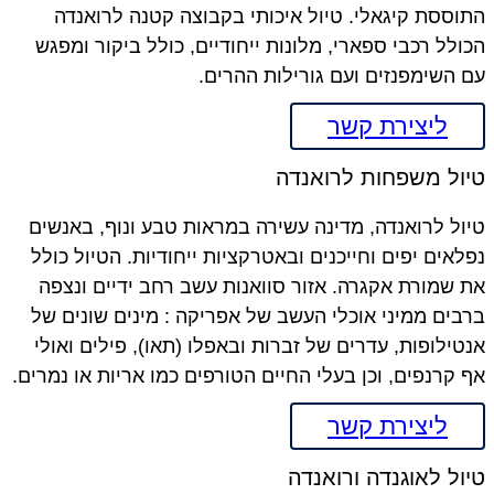
ססת קיגאלי. טיול איכותי בקבוצה קטנה לרואנדה
לל רכבי ספארי, מלונות ייחודיים, כולל ביקור ומפגש
השימפנזים ועם גורילות ההרים.
ליצירת קשר
ול משפחות לרואנדה
ל לרואנדה, מדינה עשירה במראות טבע ונוף, באנשים
אים יפים וחייכנים ובאטרקציות ייחודיות. הטיול כולל
שמורת אקגרה. אזור סוואנות עשב רחב ידיים ונצפה
ים ממיני אוכלי העשב של אפריקה : מינים שונים של
ילופות, עדרים של זברות ובאפלו (תאו), פילים ואולי
קרנפים, וכן בעלי החיים הטורפים כמו אריות או נמרים.
ליצירת קשר
ל לאוגנדה ורואנדה