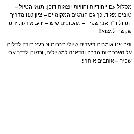
ול עם ייחודיות וחוויות יוצאות דופן, תנאי הטיול –
טובים מאוד, כך גם הנהגים המקומיים – ציון 10! מדריך
ול ד”ר אבי שפיר – מהטובים שיש – ידע, אירגון, יחס
שה למצוא!!
 אנו אומרים ביעדים טיולי תרבות וטבע? תודה לדליה
האכפתיות הרבה והדאגה למטיילים, וכמובן לד”ר אבי
ר – אוהבים אותך!!