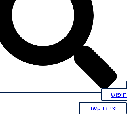
פוש
יצירת קשר