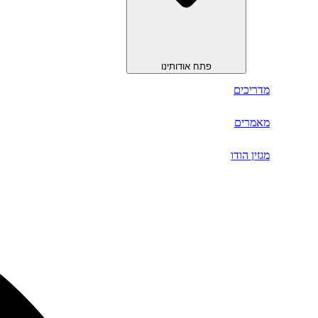
פתח אודותינו
מדריכים
מאמרים
מגזין הודו