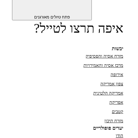
פתח טיולים מאורגנים
איפה תרצו לטייל?
יבשות
מזרח אסיה והפסיפיק
מרכז אסיה והאמירויות
אירופה
צפון אמריקה
אמריקה הלטינית
אפריקה
קטבים
מזרח תיכון
יעדים פופולריים
הודו